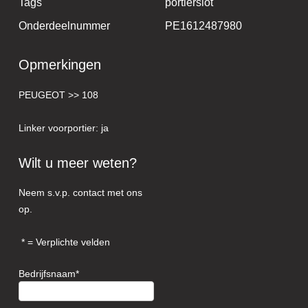
Tags
portierslot
Onderdeelnummer
PE1612487980
Opmerkingen
PEUGEOT >> 108
Linker voorportier: ja
Wilt u meer weten?
Neem s.v.p. contact met ons
op.
= Verplichte velden
Bedrijfsnaam