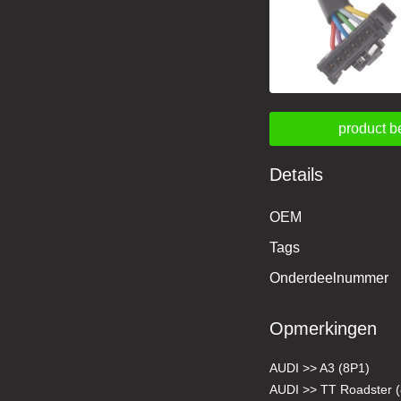
product b
Details
OEM
Tags
Onderdeelnummer
Opmerkingen
AUDI >> A3 (8P1)
AUDI >> TT Roadster (