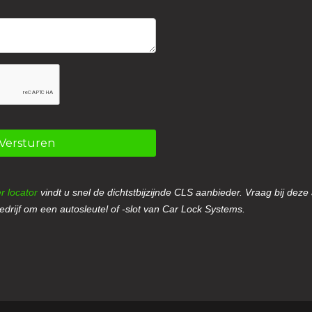
Versturen
r locator
vindt u snel de dichtstbijzijnde CLS aanbieder. Vraag bij deze
drijf om een autosleutel of -slot van Car Lock Systems.