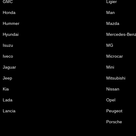
GMC
Ligier
Honda
Man
Hummer
Mazda
Hyundai
Mercedes-Ben
Isuzu
MG
Iveco
Microcar
Jaguar
Mini
Jeep
Mitsubishi
Kia
Nissan
Lada
Opel
Lancia
Peugeot
Porsche