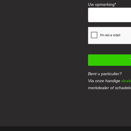
Uw opmerking
Bent u particulier?
Via onze handige
deale
merkdealer of schadebe