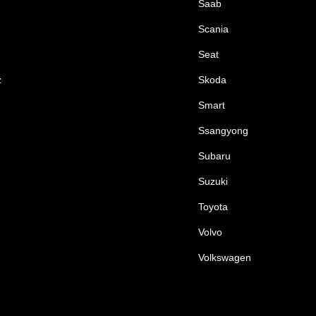
Saab
Scania
Seat
z
Skoda
Smart
Ssangyong
Subaru
Suzuki
Toyota
Volvo
Volkswagen