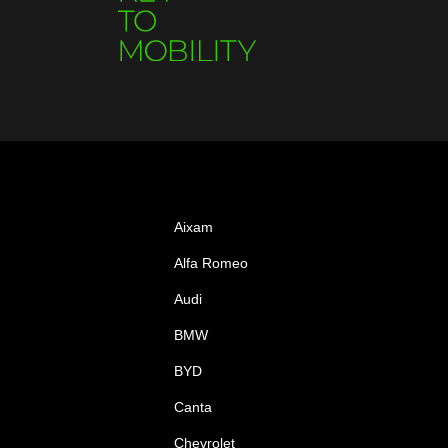
Aixam
Alfa Romeo
Audi
BMW
BYD
Canta
Chevrolet