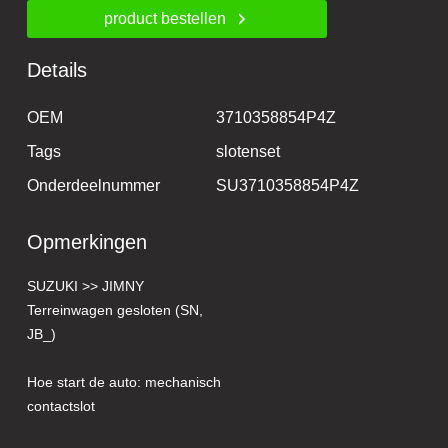
product bestellen
Details
OEM
3710358854P4Z
Tags
slotenset
Onderdeelnummer
SU3710358854P4Z
Opmerkingen
SUZUKI >> JIMNY
Terreinwagen gesloten (SN,
JB_)
Hoe start de auto: mechanisch
contactslot