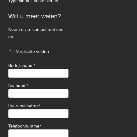
Type sleutel: vaste sleutel
Wilt u meer weten?
Neem s.v.p. contact met ons
op.
= Verplichte velden
Bedrijfsnaam
Uw naam
Uw e-mailadres
Telefoonnummer