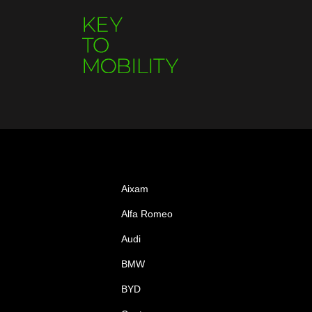
Aixam
Alfa Romeo
Audi
BMW
BYD