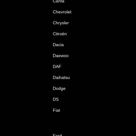
Canta
Chevrolet
Chrysler
Citroën
Dacia
Daewoo
DAF
Daihatsu
Dodge
DS
Fiat
Ford