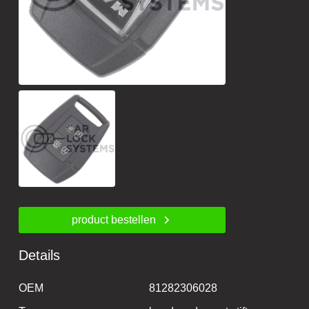
product bestellen
Details
OEM
81282306028