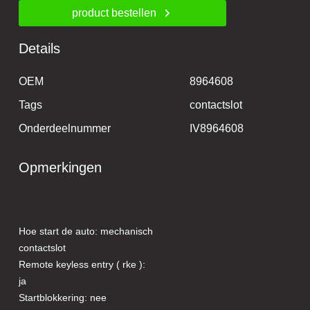
product bestellen
Details
OEM
8964608
Tags
contactslot
Onderdeelnummer
IV8964608
Opmerkingen
Hoe start de auto: mechanisch
contactslot
Remote keyless entry ( rke ):
ja
Startblokkering: nee