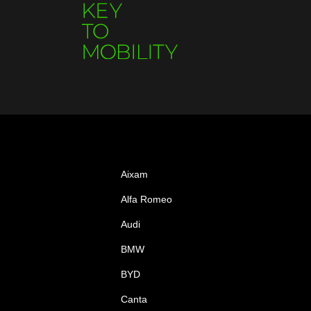
Aixam
Alfa Romeo
Audi
BMW
BYD
Canta