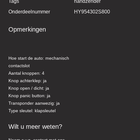
Tags
handzender
Onderdeelnummer
HY954302S800
Opmerkingen
Hoe start de auto: mechanisch
contactslot
Aantal knoppen: 4
Knop achterklep: ja
Knop open / dicht: ja
Knop panic button: ja
Transponder aanwezig: ja
Type sleutel: klapsleutel
Wilt u meer weten?