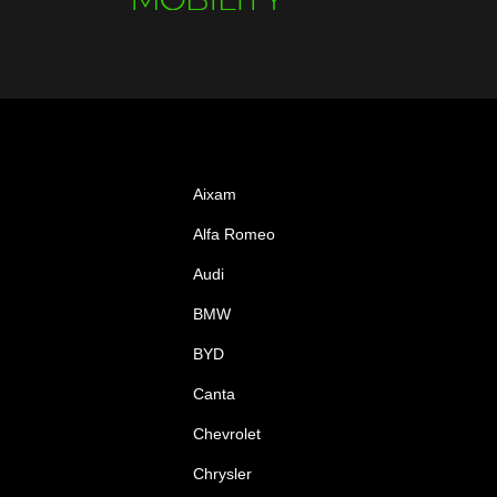
Aixam
Alfa Romeo
Audi
BMW
BYD
Canta
Chevrolet
Chrysler