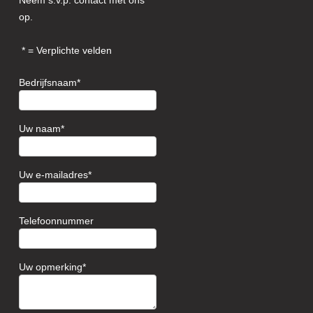
Neem s.v.p. contact met ons
op.
= Verplichte velden
Bedrijfsnaam
Uw naam
Uw e-mailadres
Telefoonnummer
Uw opmerking