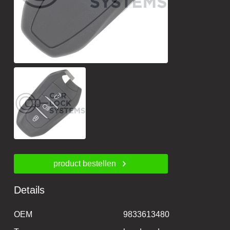
product bestellen
Details
OEM
9833613480