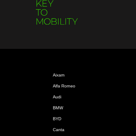
Aixam
Alfa Romeo
Audi
BMW
BYD
Canta