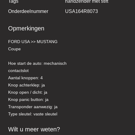
Tags
handzender met stift
Onderdeelnummer
USA164R8073
Opmerkingen
FORD USA >> MUSTANG
Coupe
Hoe start de auto: mechanisch
contactslot
Aantal knoppen: 4
Knop achterklep: ja
Knop open / dicht: ja
Knop panic button: ja
Transponder aanwezig: ja
Type sleutel: vaste sleutel
Wilt u meer weten?