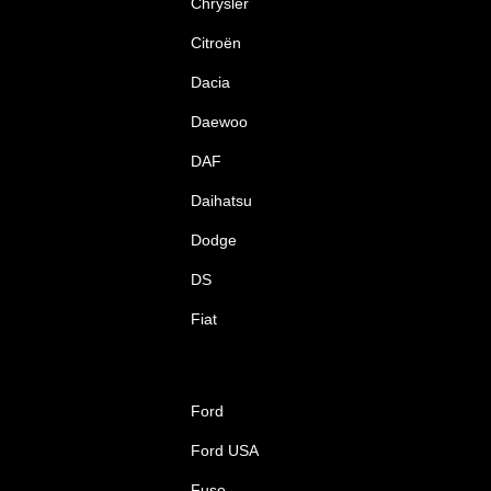
Chrysler
Citroën
Dacia
Daewoo
DAF
Daihatsu
Dodge
DS
Fiat
Ford
Ford USA
Fuso