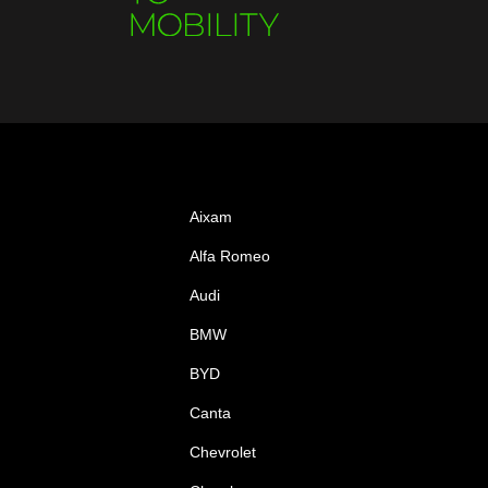
Aixam
Alfa Romeo
Audi
BMW
BYD
Canta
Chevrolet