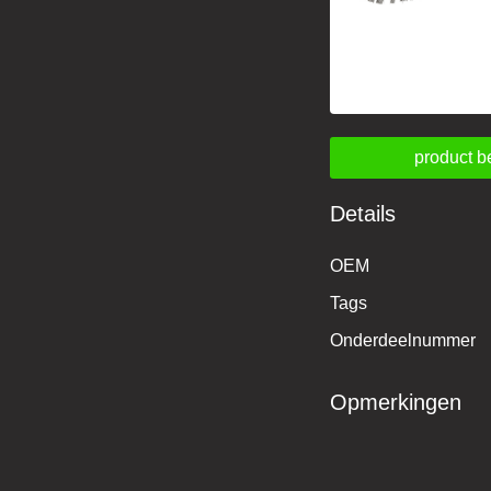
product b
Details
OEM
Tags
Onderdeelnummer
Opmerkingen