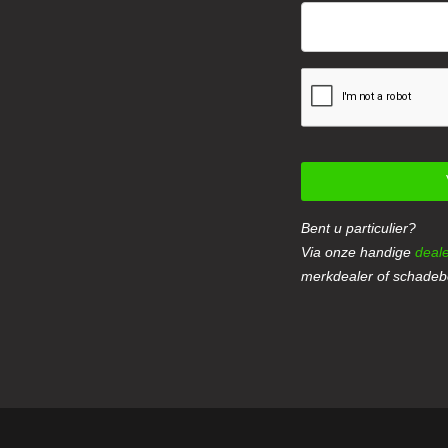
Bent u particulier?
Via onze handige
deale
merkdealer of schadebe