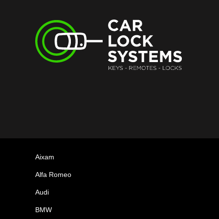
Aixam
Alfa Romeo
Audi
BMW