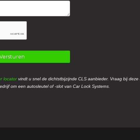
Versturen
r locator
vindt u snel de dichtstbijzijnde CLS aanbieder. Vraag bij deze
drijf om een autosleutel of -slot van Car Lock Systems.