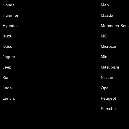
Honda
Man
Hummer
Mazda
Hyundai
Mercedes-Ben
Isuzu
MG
Iveco
Microcar
Jaguar
Mini
Jeep
Mitsubishi
Kia
Nissan
Lada
Opel
Lancia
Peugeot
Porsche