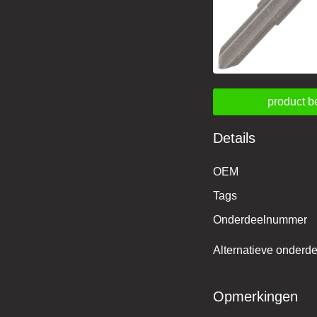
product b
Details
OEM
Tags
Onderdeelnummer
Alternatieve onder
Opmerkingen