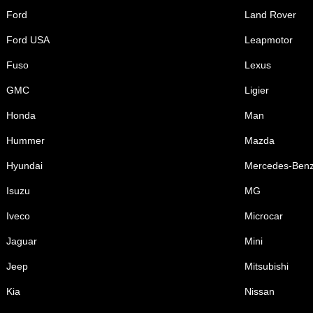
Ford
Land Rover
Ford USA
Leapmotor
Fuso
Lexus
GMC
Ligier
Honda
Man
Hummer
Mazda
Hyundai
Mercedes-Ben
Isuzu
MG
Iveco
Microcar
Jaguar
Mini
Jeep
Mitsubishi
Kia
Nissan