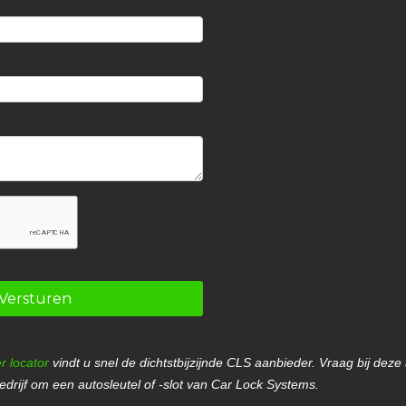
Versturen
r locator
vindt u snel de dichtstbijzijnde CLS aanbieder. Vraag bij deze
drijf om een autosleutel of -slot van Car Lock Systems.