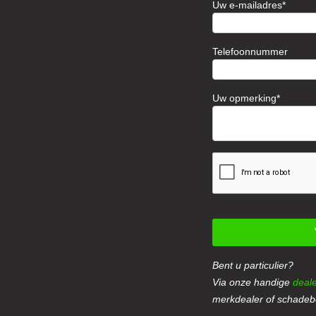
Uw e-mailadres
Telefoonnummer
Uw opmerking
Bent u particulier?
Via onze handige
deale
merkdealer of schadebe