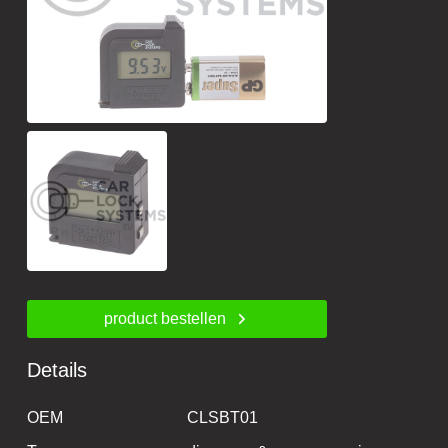
product bestellen
Details
OEM
CLSBT01