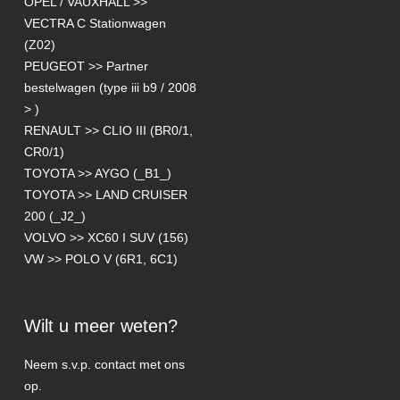
OPEL / VAUXHALL >>
VECTRA C Stationwagen
(Z02)
PEUGEOT >> Partner
bestelwagen (type iii b9 / 2008
> )
RENAULT >> CLIO III (BR0/1,
CR0/1)
TOYOTA >> AYGO (_B1_)
TOYOTA >> LAND CRUISER
200 (_J2_)
VOLVO >> XC60 I SUV (156)
VW >> POLO V (6R1, 6C1)
Wilt u meer weten?
Neem s.v.p. contact met ons
op.