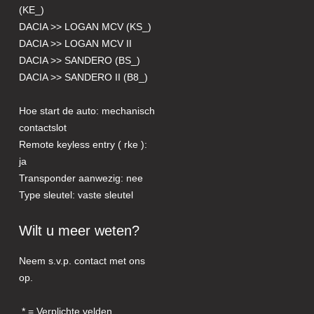
(KE_)
DACIA >> LOGAN MCV (KS_)
DACIA >> LOGAN MCV II
DACIA >> SANDERO (BS_)
DACIA >> SANDERO II (B8_)
Hoe start de auto: mechanisch
contactslot
Remote keyless entry ( rke ):
ja
Transponder aanwezig: nee
Type sleutel: vaste sleutel
Wilt u meer weten?
Neem s.v.p. contact met ons
op.
= Verplichte velden