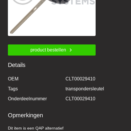
product bestellen
Details
OEM
CLT00029410
Tags
transpondersleutel
Onderdeelnummer
CLT00029410
Opmerkingen
Dit item is een QAP alternatief