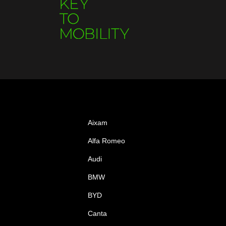
Aixam
Alfa Romeo
Audi
BMW
BYD
Canta