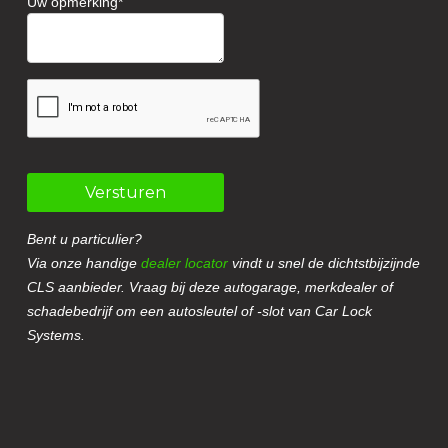
Uw opmerking
Versturen
Bent u particulier?
Via onze handige
dealer locator
vindt u snel de dichtstbijzijnde
CLS aanbieder. Vraag bij deze autogarage, merkdealer of
schadebedrijf om een autosleutel of -slot van Car Lock
Systems.