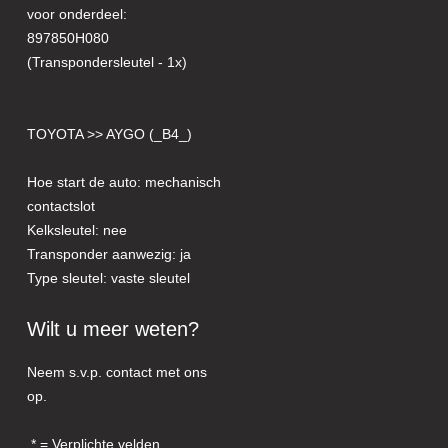
voor onderdeel:
897850H080
(Transpondersleutel - 1x)
TOYOTA >> AYGO (_B4_)
Hoe start de auto: mechanisch
contactslot
Kelksleutel: nee
Transponder aanwezig: ja
Type sleutel: vaste sleutel
Wilt u meer weten?
Neem s.v.p. contact met ons
op.
= Verplichte velden