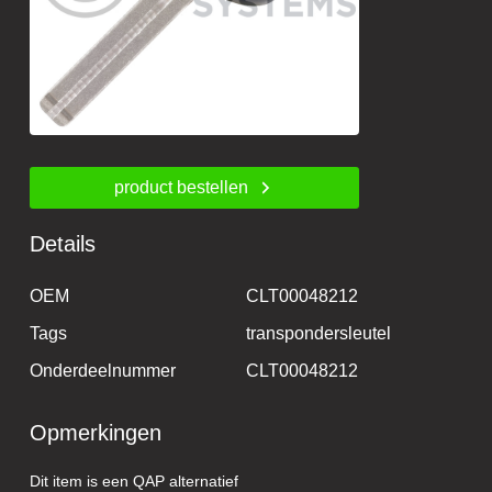
product bestellen
Details
OEM
CLT00048212
Tags
transpondersleutel
Onderdeelnummer
CLT00048212
Opmerkingen
Dit item is een QAP alternatief