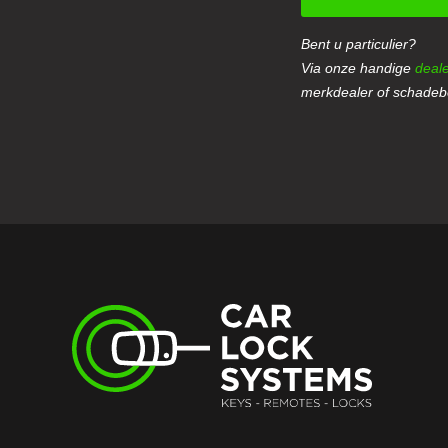
Bent u particulier?
Via onze handige
deale
merkdealer of schadebe