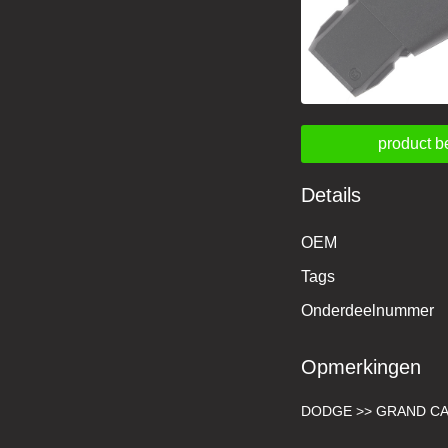
product b
Details
OEM
Tags
Onderdeelnummer
Opmerkingen
DODGE >> GRAND CAR