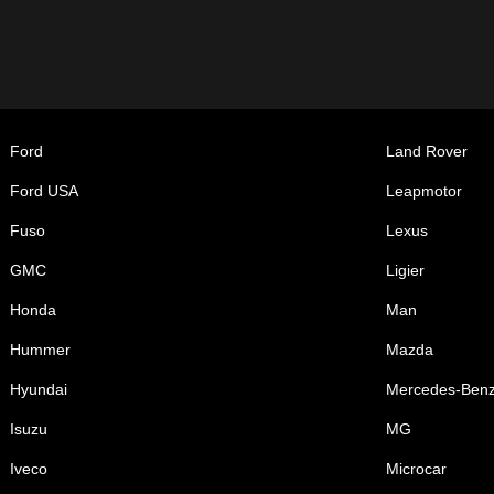
Ford
Land Rover
Ford USA
Leapmotor
Fuso
Lexus
GMC
Ligier
Honda
Man
Hummer
Mazda
Hyundai
Mercedes-Ben
Isuzu
MG
Iveco
Microcar