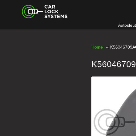
Skip
Car Lock Systems
to
content
Autosleu
Car Lock Systems
Home
» K56046709A
K5604670