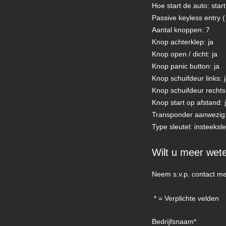
Hoe start de auto: star
Passive keyless entry ( 
Aantal knoppen: 7
Knop achterklep: ja
Knop open / dicht: ja
Knop panic button: ja
Knop schuifdeur links: 
Knop schuifdeur rechts:
Knop start op afstand: 
Transponder aanwezig:
Type sleutel: insteeksle
Wilt u meer wet
Neem s.v.p. contact me
= Verplichte velden
Bedrijfsnaam