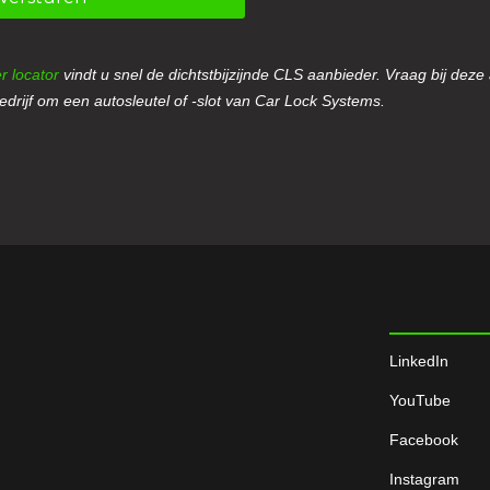
r locator
vindt u snel de dichtstbijzijnde CLS aanbieder. Vraag bij deze
drijf om een autosleutel of -slot van Car Lock Systems.
LinkedIn
YouTube
Facebook
Instagram