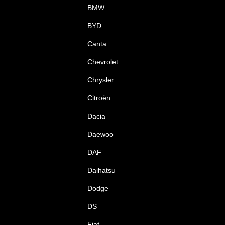
BMW
BYD
Canta
Chevrolet
Chrysler
Citroën
Dacia
Daewoo
DAF
Daihatsu
Dodge
DS
Fiat