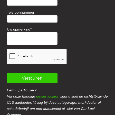
Telefoonnummer
Uw opmerking
Versturen
Bent u particulier?
Via onze handige
dealer locator
vindt u snel de dichtstbijzijnde
CLS aanbieder. Vraag bij deze autogarage, merkdealer of
schadebedrijf om een autosleutel of -slot van Car Lock
Systems.