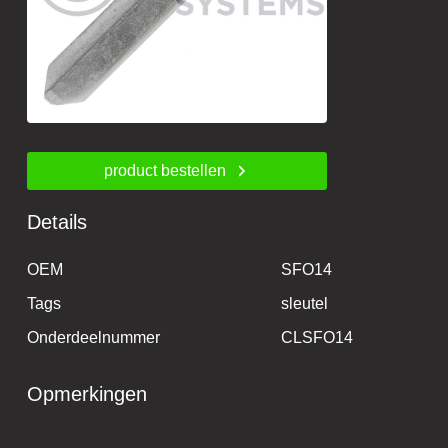
product bestellen
Details
OEM
SFO14
Tags
sleutel
Onderdeelnummer
CLSFO14
Opmerkingen