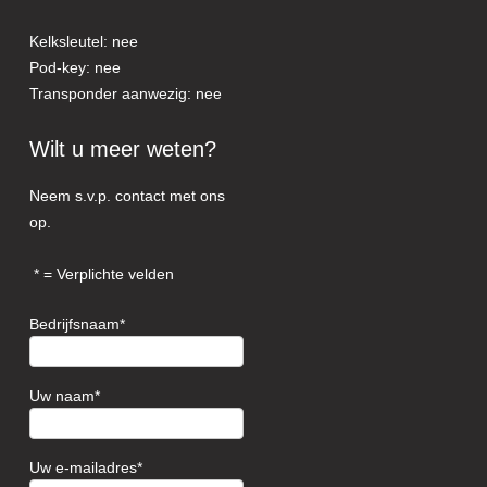
Kelksleutel: nee
Pod-key: nee
Transponder aanwezig: nee
Wilt u meer weten?
Neem s.v.p. contact met ons
op.
= Verplichte velden
Bedrijfsnaam
Uw naam
Uw e-mailadres