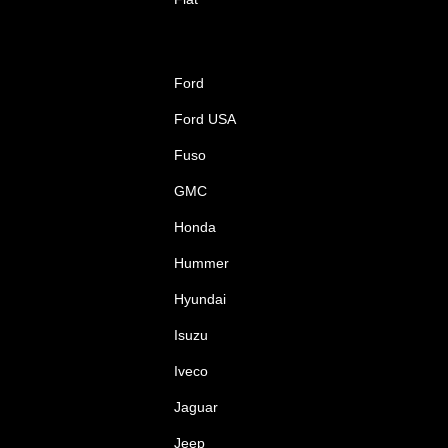
Ford
Ford USA
Fuso
GMC
Honda
Hummer
Hyundai
Isuzu
Iveco
Jaguar
Jeep