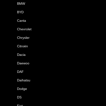
BMW
BYD
Canta
Chevrolet
Chrysler
Citroën
Dacia
Daewoo
DAF
Daihatsu
Dodge
DS
Fiat