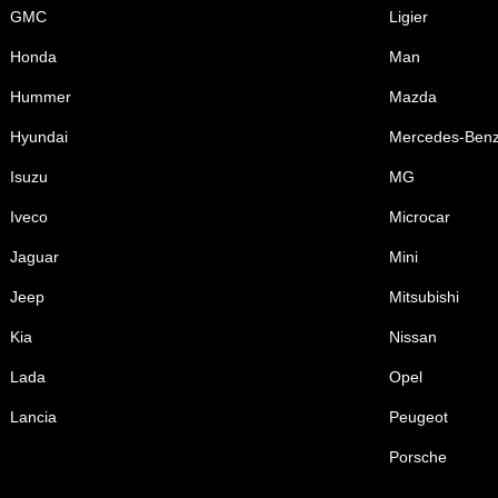
GMC
Ligier
Honda
Man
Hummer
Mazda
Hyundai
Mercedes-Ben
Isuzu
MG
Iveco
Microcar
Jaguar
Mini
Jeep
Mitsubishi
Kia
Nissan
Lada
Opel
Lancia
Peugeot
Porsche