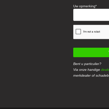
Uw opmerking
Bent u particulier?
Via onze handige
deale
merkdealer of schadebe