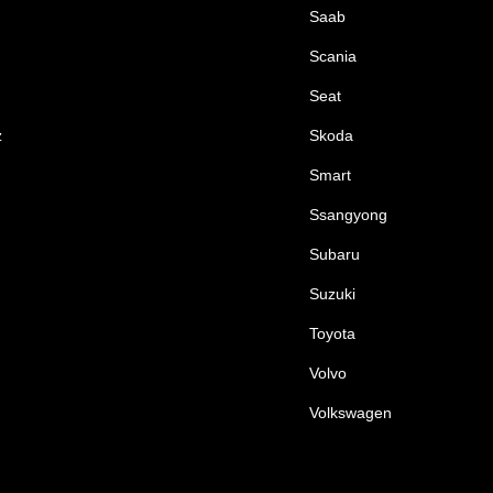
Saab
Scania
Seat
z
Skoda
Smart
Ssangyong
Subaru
Suzuki
Toyota
Volvo
Volkswagen