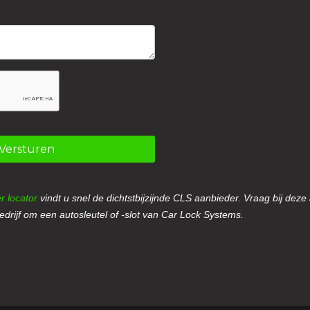
Versturen
r locator
vindt u snel de dichtstbijzijnde CLS aanbieder. Vraag bij deze
drijf om een autosleutel of -slot van Car Lock Systems.