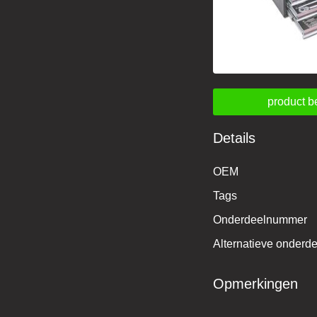
product b
Details
OEM
Tags
Onderdeelnummer
Alternatieve onder
Opmerkingen