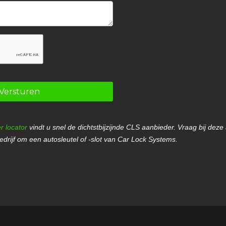
Versturen
r locator
vindt u snel de dichtstbijzijnde CLS aanbieder. Vraag bij deze
drijf om een autosleutel of -slot van Car Lock Systems.