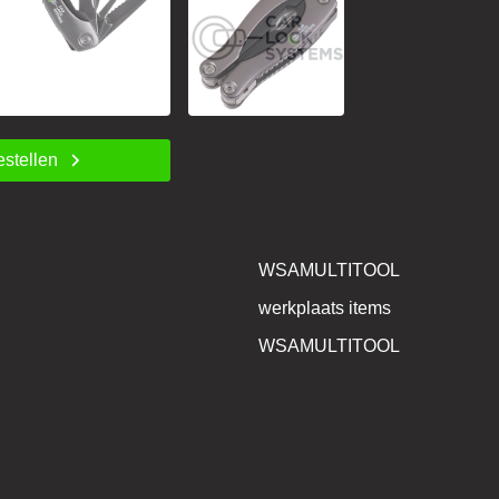
estellen
WSAMULTITOOL
werkplaats items
WSAMULTITOOL