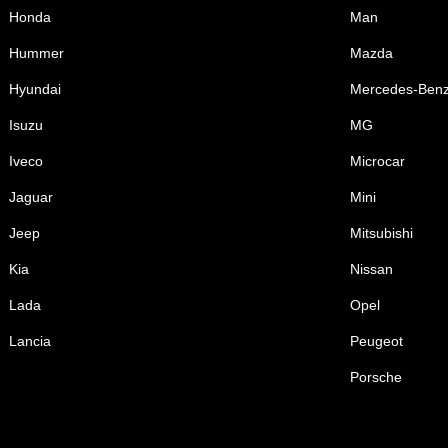
Honda
Man
Hummer
Mazda
Hyundai
Mercedes-Ben
Isuzu
MG
Iveco
Microcar
Jaguar
Mini
Jeep
Mitsubishi
Kia
Nissan
Lada
Opel
Lancia
Peugeot
Porsche