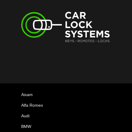
Aixam
Alfa Romeo
Audi
BMW