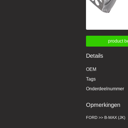
product b
Details
OEM
Tags
Onderdeelnummer
Opmerkingen
FORD >> B-MAX (JK)