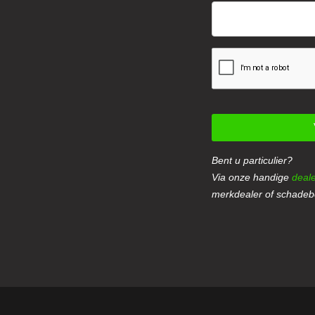
Bent u particulier?
Via onze handige
deale
merkdealer of schadebe