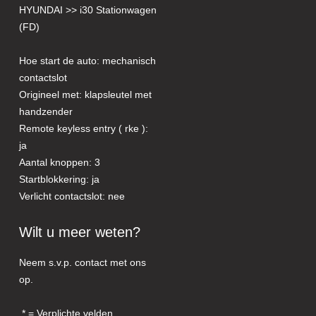
HYUNDAI >> i30 Stationwagen
(FD)
Hoe start de auto: mechanisch
contactslot
Origineel met: klapsleutel met
handzender
Remote keyless entry ( rke ):
ja
Aantal knoppen: 3
Startblokkering: ja
Verlicht contactslot: nee
Wilt u meer weten?
Neem s.v.p. contact met ons
op.
= Verplichte velden