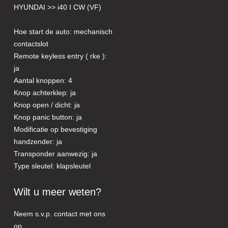
HYUNDAI >> i40 I CW (VF)
Hoe start de auto: mechanisch
contactslot
Remote keyless entry ( rke ):
ja
Aantal knoppen: 4
Knop achterklep: ja
Knop open / dicht: ja
Knop panic button: ja
Modificatie op bevestiging
handzender: ja
Transponder aanwezig: ja
Type sleutel: klapsleutel
Wilt u meer weten?
Neem s.v.p. contact met ons
op.