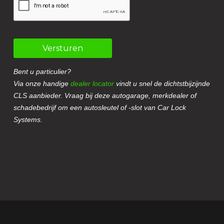
Versturen
Bent u particulier?
Via onze handige
dealer locator
vindt u snel de dichtstbijzijnde
CLS aanbieder. Vraag bij deze autogarage, merkdealer of
schadebedrijf om een autosleutel of -slot van Car Lock
Systems.