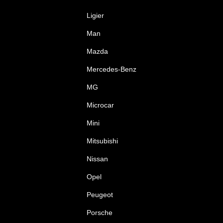
Ligier
Man
Mazda
Mercedes-Benz
MG
Microcar
Mini
Mitsubishi
Nissan
Opel
Peugeot
Porsche