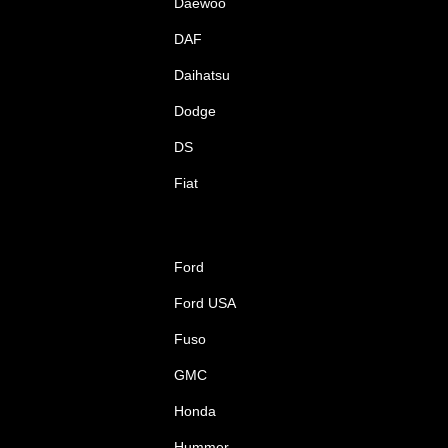
Daewoo
DAF
Daihatsu
Dodge
DS
Fiat
Ford
Ford USA
Fuso
GMC
Honda
Hummer