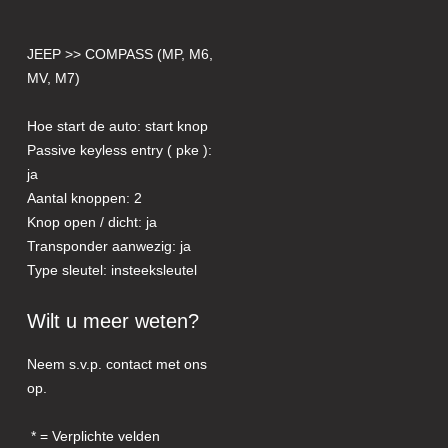
JEEP >> COMPASS (MP, M6,
MV, M7)
Hoe start de auto: start knop
Passive keyless entry ( pke ):
ja
Aantal knoppen: 2
Knop open / dicht: ja
Transponder aanwezig: ja
Type sleutel: insteeksleutel
Wilt u meer weten?
Neem s.v.p. contact met ons
op.
= Verplichte velden