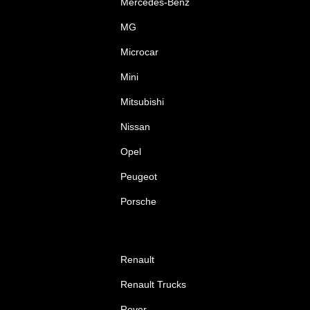
Mercedes-Benz
MG
Microcar
Mini
Mitsubishi
Nissan
Opel
Peugeot
Porsche
Renault
Renault Trucks
Rover