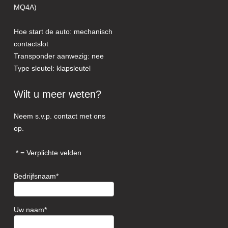
MQ4A)
Hoe start de auto: mechanisch
contactslot
Transponder aanwezig: nee
Type sleutel: klapsleutel
Wilt u meer weten?
Neem s.v.p. contact met ons
op.
= Verplichte velden
Bedrijfsnaam
Uw naam