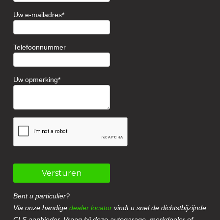
Uw e-mailadres
Telefoonnummer
Uw opmerking
Versturen
Bent u particulier?
Via onze handige
dealer locator
vindt u snel de dichtstbijzijnde
CLS aanbieder. Vraag bij deze autogarage, merkdealer of