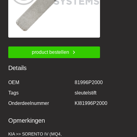
product bestellen
Details
OEM
81996P2000
Tags
sleutelstift
Onderdeelnummer
KI81996P2000
Opmerkingen
KIA >> SORENTO IV (MQ4,