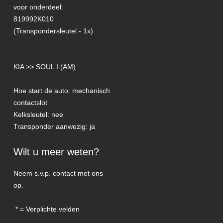
voor onderdeel:
819992K010
(Transpondersleutel - 1x)
KIA >> SOUL I (AM)
Hoe start de auto: mechanisch
contactslot
Kelksleutel: nee
Transponder aanwezig: ja
Wilt u meer weten?
Neem s.v.p. contact met ons
op.
= Verplichte velden