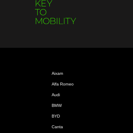
Aixam
Alfa Romeo
Audi
BMW
BYD
Canta