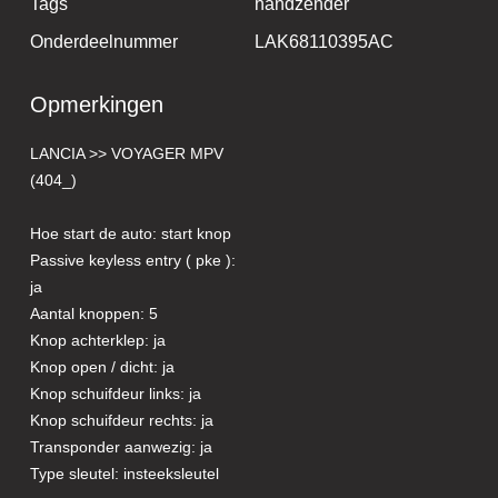
Tags
handzender
Onderdeelnummer
LAK68110395AC
Opmerkingen
LANCIA >> VOYAGER MPV
(404_)
Hoe start de auto: start knop
Passive keyless entry ( pke ):
ja
Aantal knoppen: 5
Knop achterklep: ja
Knop open / dicht: ja
Knop schuifdeur links: ja
Knop schuifdeur rechts: ja
Transponder aanwezig: ja
Type sleutel: insteeksleutel