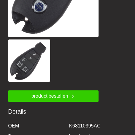
product bestellen
Details
OEM
K68110395AC