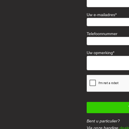
Uw e-mailadres
Telefoonnummer
Uw opmerking
Bent u particulier?
Via onze handige
deale