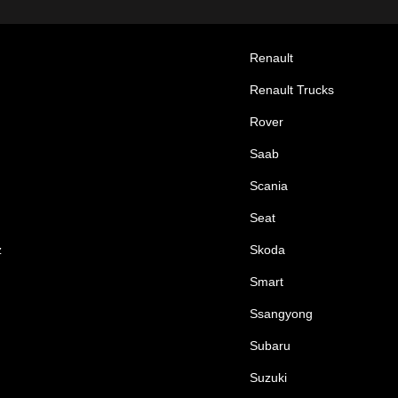
Renault
Renault Trucks
Rover
Saab
Scania
Seat
z
Skoda
Smart
Ssangyong
Subaru
Suzuki