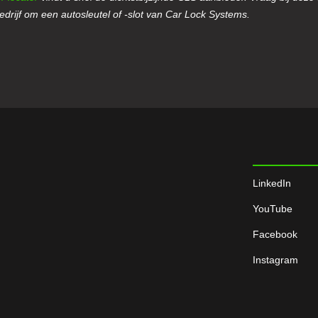
drijf om een autosleutel of -slot van Car Lock Systems.
LinkedIn
YouTube
Facebook
Instagram