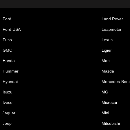
Ford
Land Rover
Ford USA
Leapmotor
Fuso
Lexus
GMC
Ligier
Honda
Man
Hummer
Mazda
Hyundai
Mercedes-Ben
Isuzu
MG
Iveco
Microcar
Jaguar
Mini
Jeep
Mitsubishi