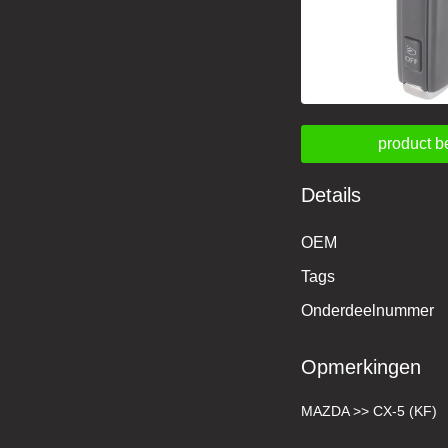
product b
Details
OEM
Tags
Onderdeelnummer
Opmerkingen
MAZDA >> CX-5 (KF)