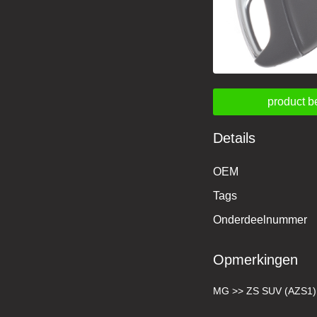
product b
Details
OEM
Tags
Onderdeelnummer
Opmerkingen
MG >> ZS SUV (AZS1)