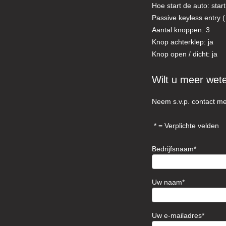
Hoe start de auto: star
Passive keyless entry ( 
Aantal knoppen: 3
Knop achterklep: ja
Knop open / dicht: ja
Wilt u meer wet
Neem s.v.p. contact me
= Verplichte velden
Bedrijfsnaam
Uw naam
Uw e-mailadres