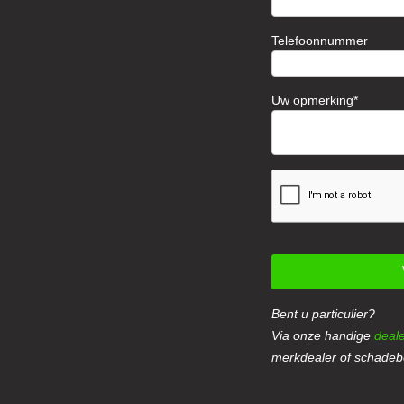
Telefoonnummer
Uw opmerking
Bent u particulier?
Via onze handige
deale
merkdealer of schadebe