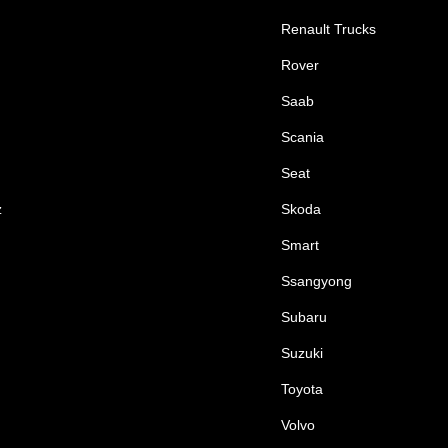
Renault Trucks
Rover
Saab
Scania
Seat
z
Skoda
Smart
Ssangyong
Subaru
Suzuki
Toyota
Volvo