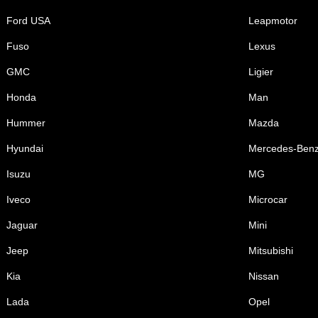
Ford USA
Leapmotor
Fuso
Lexus
GMC
Ligier
Honda
Man
Hummer
Mazda
Hyundai
Mercedes-Ben
Isuzu
MG
Iveco
Microcar
Jaguar
Mini
Jeep
Mitsubishi
Kia
Nissan
Lada
Opel