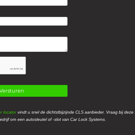
Versturen
r locator
vindt u snel de dichtstbijzijnde CLS aanbieder. Vraag bij deze
drijf om een autosleutel of -slot van Car Lock Systems.