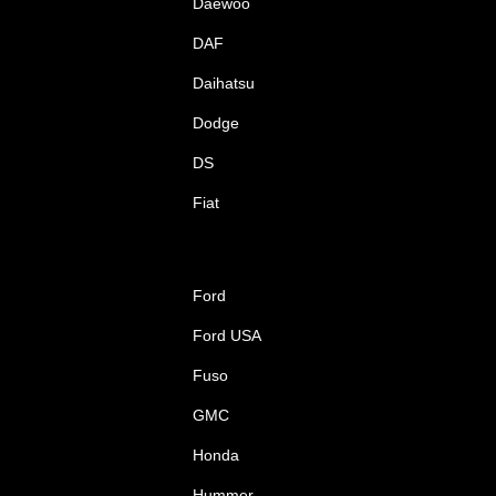
Daewoo
DAF
Daihatsu
Dodge
DS
Fiat
Ford
Ford USA
Fuso
GMC
Honda
Hummer