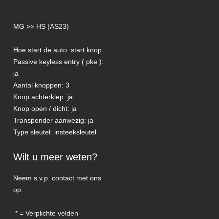
MG >> HS (AS23)
Hoe start de auto: start knop
Passive keyless entry ( pke ):
ja
Aantal knoppen: 3
Knop achterklep: ja
Knop open / dicht: ja
Transponder aanwezig: ja
Type sleutel: insteeksleutel
Wilt u meer weten?
Neem s.v.p. contact met ons
op.
= Verplichte velden