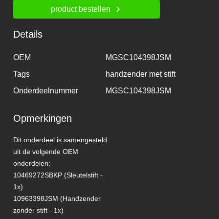
product bestellen
Details
OEM
MGSC104398JSM
Tags
handzender met stift
Onderdeelnummer
MGSC104398JSM
Opmerkingen
Dit onderdeel is samengesteld
uit de volgende OEM
onderdelen:
10469272SBKP (Sleutelstift -
1x)
10963398JSM (Handzender
zonder stift - 1x)