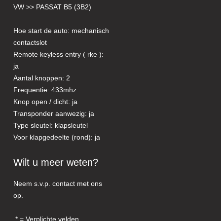
VW >> PASSAT B5 (3B2)
Hoe start de auto: mechanisch
contactslot
Remote keyless entry ( rke ):
ja
Aantal knoppen: 2
Frequentie: 433mhz
Knop open / dicht: ja
Transponder aanwezig: ja
Type sleutel: klapsleutel
Voor klapgedeelte (rond): ja
Wilt u meer weten?
Neem s.v.p. contact met ons
op.
= Verplichte velden