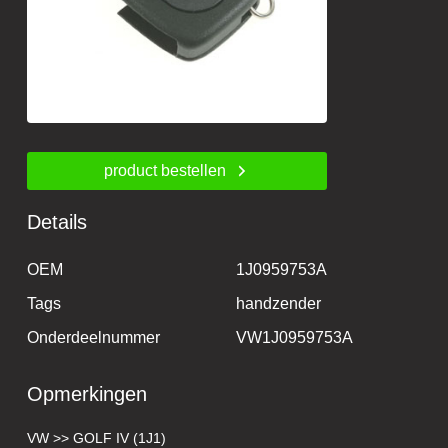
product bestellen
Details
OEM
1J0959753A
Tags
handzender
Onderdeelnummer
VW1J0959753A
Opmerkingen
VW >> GOLF IV (1J1)