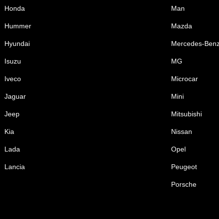
Honda
Man
Hummer
Mazda
Hyundai
Mercedes-Ben
Isuzu
MG
Iveco
Microcar
Jaguar
Mini
Jeep
Mitsubishi
Kia
Nissan
Lada
Opel
Lancia
Peugeot
Porsche