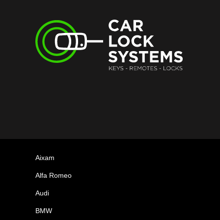
Aixam
Alfa Romeo
Audi
BMW