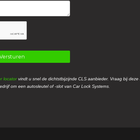
Versturen
r locator
vindt u snel de dichtstbijzijnde CLS aanbieder. Vraag bij deze
drijf om een autosleutel of -slot van Car Lock Systems.