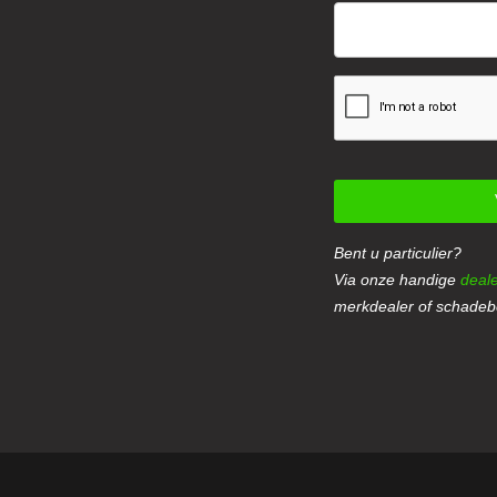
Bent u particulier?
Via onze handige
deale
merkdealer of schadebe