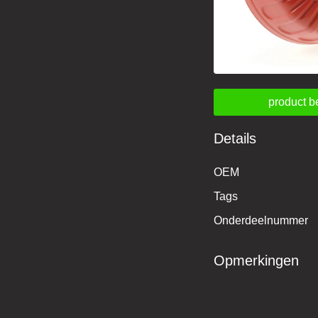
product b
Details
OEM
Tags
Onderdeelnummer
Opmerkingen