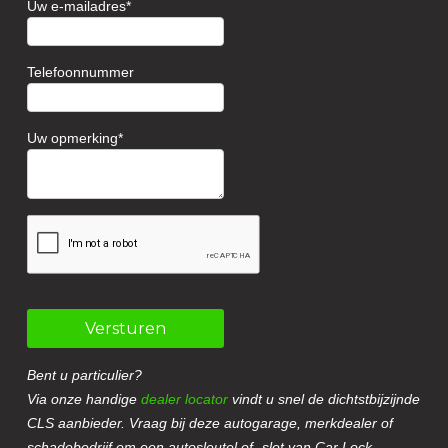
Uw e-mailadres
Telefoonnummer
Uw opmerking
Versturen
Bent u particulier?
Via onze handige
dealer locator
vindt u snel de dichtstbijzijnde
CLS aanbieder. Vraag bij deze autogarage, merkdealer of
schadebedrijf om een autosleutel of -slot van Car Lock