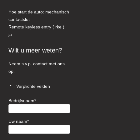
Hoe start de auto: mechanisch
contactslot
Remote keyless entry ( rke ):
ja
Wilt u meer weten?
Neem s.v.p. contact met ons
op.
= Verplichte velden
Bedrijfsnaam
Uw naam