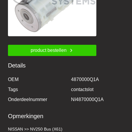
product bestellen
Details
OEM
4870000Q1A
Tags
contactslot
Onderdeelnummer
NI4870000Q1A
Opmerkingen
NISSAN >> NV250 Bus (X61)