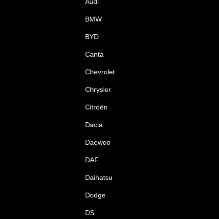
Audi
BMW
BYD
Canta
Chevrolet
Chrysler
Citroën
Dacia
Daewoo
DAF
Daihatsu
Dodge
DS