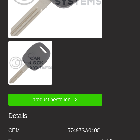
product bestellen
Details
OEM
57497SA040C