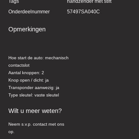
Tags
handzender met stift
Onderdeelnummer
57497SA040C
Opmerkingen
Hoe start de auto: mechanisch
contactslot
Aantal knoppen: 2
Knop open / dicht: ja
Transponder aanwezig: ja
Type sleutel: vaste sleutel
Wilt u meer weten?
Neem s.v.p. contact met ons
op.