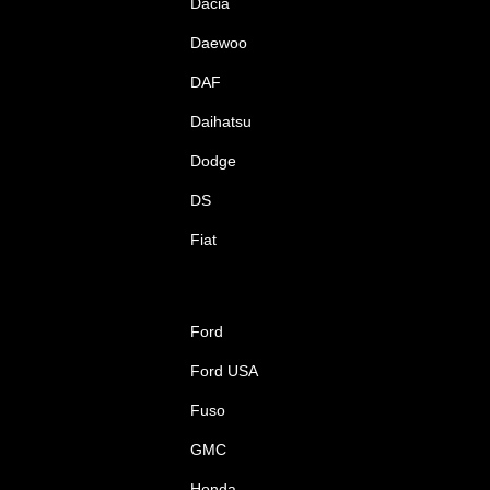
Dacia
Daewoo
DAF
Daihatsu
Dodge
DS
Fiat
Ford
Ford USA
Fuso
GMC
Honda