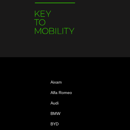
Aixam
Alfa Romeo
Audi
BMW
BYD