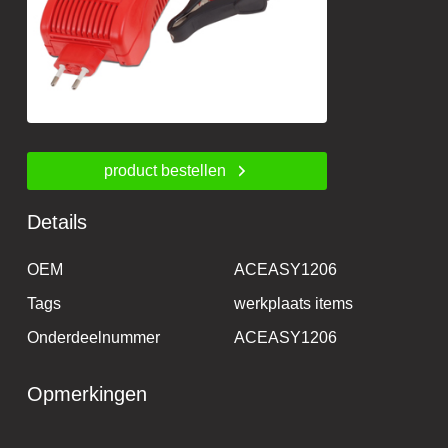
product bestellen
Details
OEM
ACEASY1206
Tags
werkplaats items
Onderdeelnummer
ACEASY1206
Opmerkingen