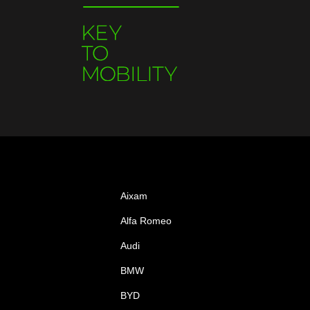
Aixam
Alfa Romeo
Audi
BMW
BYD