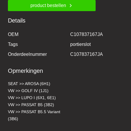
product bestellen
Details
OEM
C107837167JA
Tags
portierslot
Onderdeelnummer
C107837167JA
Opmerkingen
SEAT >> AROSA (6H1)
VW >> GOLF IV (1J1)
VW >> LUPO I (6X1, 6E1)
VW >> PASSAT B5 (3B2)
VW >> PASSAT B5.5 Variant
(3B6)