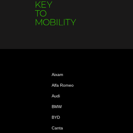
Aixam
Alfa Romeo
Audi
BMW
BYD
Canta