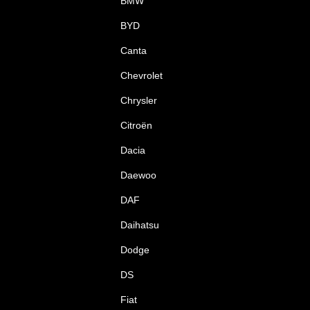
BMW
BYD
Canta
Chevrolet
Chrysler
Citroën
Dacia
Daewoo
DAF
Daihatsu
Dodge
DS
Fiat