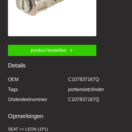
product bestellen
Details
OEM
C107837167Q
Tags
portierslotcilinder
Onderdeelnummer
C107837167Q
Opmerkingen
SEAT >> LEON (1P1)