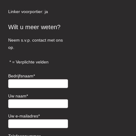
Linker voorportier: ja
Wilt u meer weten?
Neem s.v.p. contact met ons
op.
= Verplichte velden
Bedrijfsnaam
Uw naam
Uw e-mailadres