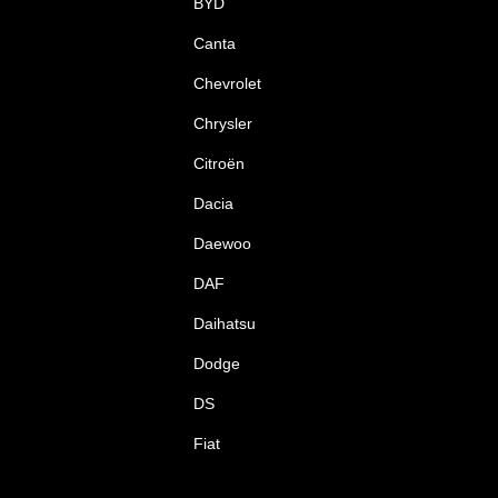
BYD
Canta
Chevrolet
Chrysler
Citroën
Dacia
Daewoo
DAF
Daihatsu
Dodge
DS
Fiat