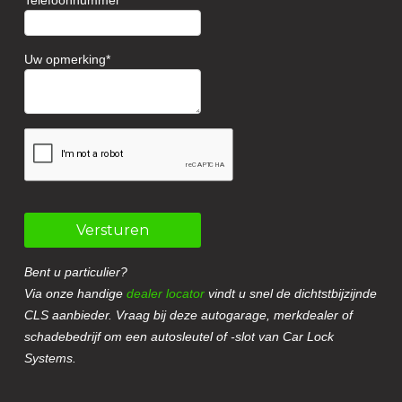
Telefoonnummer
Uw opmerking
Versturen
Bent u particulier?
Via onze handige
dealer locator
vindt u snel de dichtstbijzijnde
CLS aanbieder. Vraag bij deze autogarage, merkdealer of
schadebedrijf om een autosleutel of -slot van Car Lock
Systems.