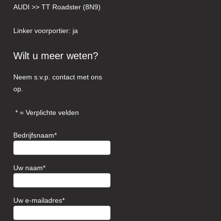
AUDI >> TT Roadster (8N9)
Linker voorportier: ja
Wilt u meer weten?
Neem s.v.p. contact met ons
op.
= Verplichte velden
Bedrijfsnaam
Uw naam
Uw e-mailadres