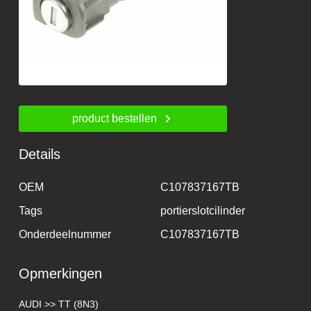
product bestellen
Details
OEM
C107837167TB
Tags
portierslotcilinder
Onderdeelnummer
C107837167TB
Opmerkingen
AUDI >> TT (8N3)