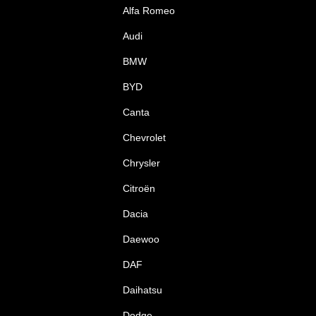
Alfa Romeo
Audi
BMW
BYD
Canta
Chevrolet
Chrysler
Citroën
Dacia
Daewoo
DAF
Daihatsu
Dodge