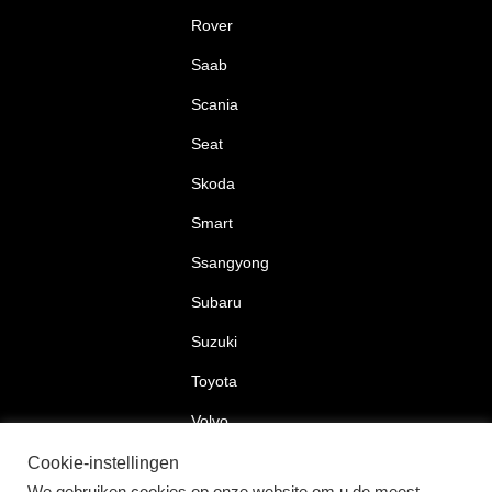
Rover
Saab
Scania
Seat
Skoda
Smart
Ssangyong
Subaru
Suzuki
Toyota
Volvo
Volkswagen
Cookie-instellingen