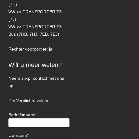
(7H)
VW >> TRANSPORTER T5
(7J)
VW >> TRANSPORTER T5
Bus (7HB, 7HJ, 7EB, 7EJ)
Rechter voorportier: ja
Wilt u meer weten?
Neem s.v.p. contact met ons
op.
= Verplichte velden
Bedrijfsnaam
Uw naam