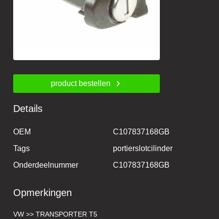
product bestellen
Details
OEM
C107837168GB
Tags
portierslotcilinder
Onderdeelnummer
C107837168GB
Opmerkingen
VW >> TRANSPORTER T5