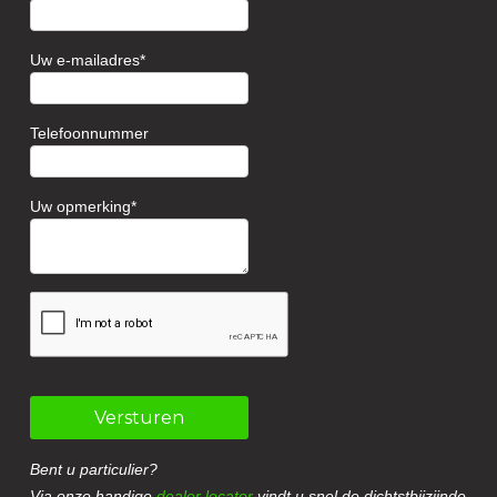
Uw e-mailadres
Telefoonnummer
Uw opmerking
Versturen
Bent u particulier?
Via onze handige
dealer locator
vindt u snel de dichtstbijzijnde