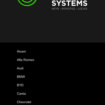
Aixam
Alfa Romeo
Audi
BMW
BYD
Canta
Chevrolet