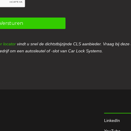
Versturen
r locator
vindt u snel de dichtstbijzijnde CLS aanbieder. Vraag bij deze
drijf om een autosleutel of -slot van Car Lock Systems.
LinkedIn
YouTube