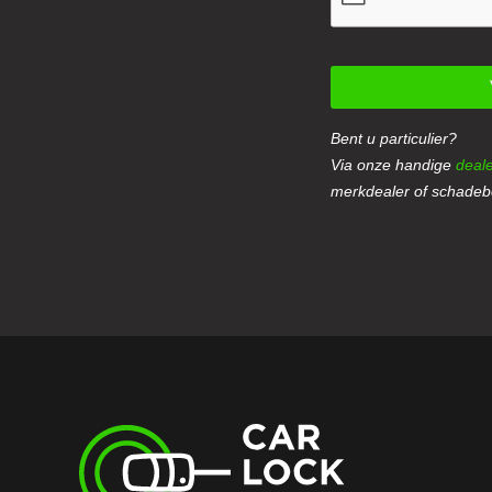
Bent u particulier?
Via onze handige
deale
merkdealer of schadebe