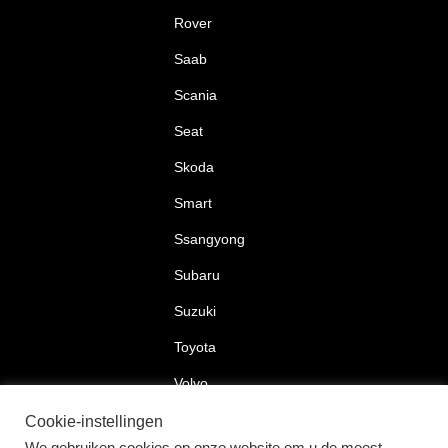
Rover
Saab
Scania
Seat
Skoda
Smart
Ssangyong
Subaru
Suzuki
Toyota
Volvo
Volkswagen
Cookie-instellingen