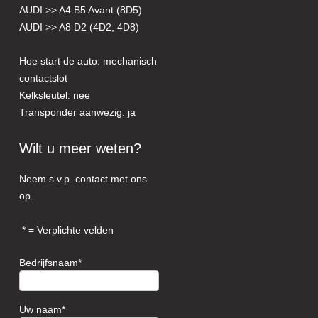
AUDI >> A4 B5 Avant (8D5)
AUDI >> A8 D2 (4D2, 4D8)
Hoe start de auto: mechanisch
contactslot
Kelksleutel: nee
Transponder aanwezig: ja
Wilt u meer weten?
Neem s.v.p. contact met ons
op.
= Verplichte velden
Bedrijfsnaam
Uw naam