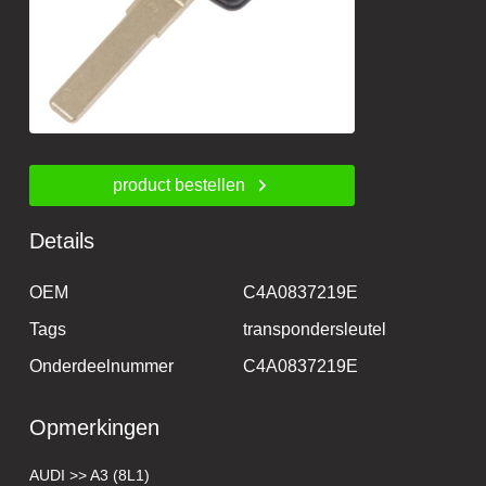
product bestellen
Details
OEM
C4A0837219E
Tags
transpondersleutel
Onderdeelnummer
C4A0837219E
Opmerkingen
AUDI >> A3 (8L1)