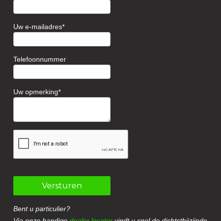
Uw e-mailadres
Telefoonnummer
Uw opmerking
Versturen
Bent u particulier?
Via onze handige
dealer locator
vindt u snel de dichtstbijzijnde