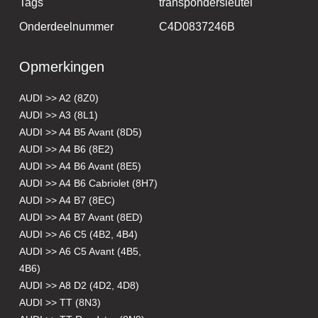
Tags
transpondersleutel
Onderdeelnummer
C4D0837246B
Opmerkingen
AUDI >> A2 (8Z0)
AUDI >> A3 (8L1)
AUDI >> A4 B5 Avant (8D5)
AUDI >> A4 B6 (8E2)
AUDI >> A4 B6 Avant (8E5)
AUDI >> A4 B6 Cabriolet (8H7)
AUDI >> A4 B7 (8EC)
AUDI >> A4 B7 Avant (8ED)
AUDI >> A6 C5 (4B2, 4B4)
AUDI >> A6 C5 Avant (4B5,
4B6)
AUDI >> A8 D2 (4D2, 4D8)
AUDI >> TT (8N3)