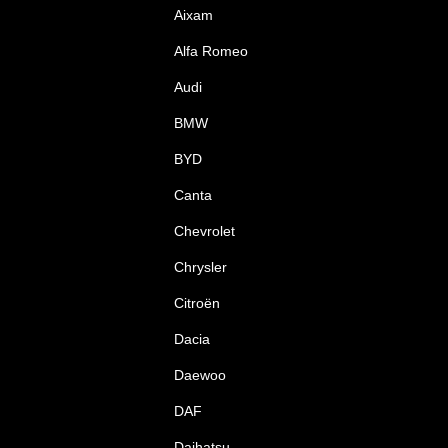
Aixam
Alfa Romeo
Audi
BMW
BYD
Canta
Chevrolet
Chrysler
Citroën
Dacia
Daewoo
DAF
Daihatsu