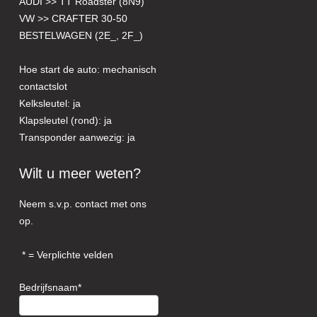
AUDI >> TT Roadster (8N9)
VW >> CRAFTER 30-50
BESTELWAGEN (2E_, 2F_)
Hoe start de auto: mechanisch
contactslot
Kelksleutel: ja
Klapsleutel (rond): ja
Transponder aanwezig: ja
Wilt u meer weten?
Neem s.v.p. contact met ons
op.
= Verplichte velden
Bedrijfsnaam