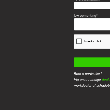
Uw opmerking
Bent u particulier?
Via onze handige
deale
merkdealer of schadebe