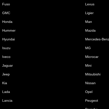
Fuso
Lexus
GMC
Ligier
Honda
Man
Hummer
Mazda
Hyundai
Mercedes-Ben
Isuzu
MG
Iveco
Microcar
Jaguar
Mini
Jeep
Mitsubishi
Kia
Nissan
Lada
Opel
Lancia
Peugeot