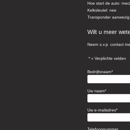
Hoe start de auto: mec
Kelksleutel: nee
Transponder aanwezig:
Wilt u meer wet
Neem s.v.p. contact me
= Verplichte velden
Bedrijfsnaam
Uw naam
Uw e-mailadres
Telefoonnummer