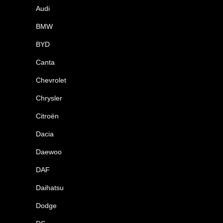
Audi
BMW
BYD
Canta
Chevrolet
Chrysler
Citroën
Dacia
Daewoo
DAF
Daihatsu
Dodge