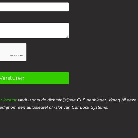
Versturen
r locator
vindt u snel de dichtstbijzijnde CLS aanbieder. Vraag bij deze
drijf om een autosleutel of -slot van Car Lock Systems.