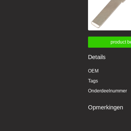
product b
Details
OEM
Tags
Onderdeelnummer
Opmerkingen