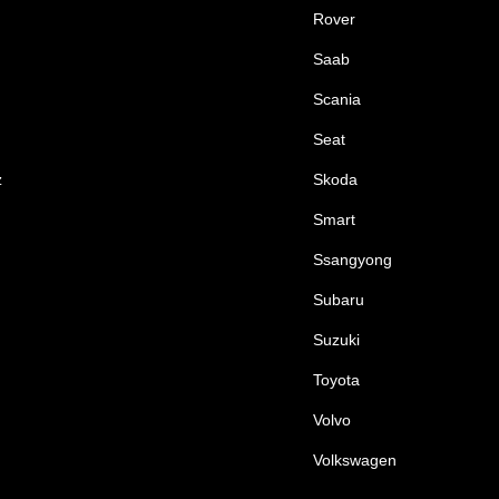
Rover
Saab
Scania
Seat
z
Skoda
Smart
Ssangyong
Subaru
Suzuki
Toyota
Volvo
Volkswagen