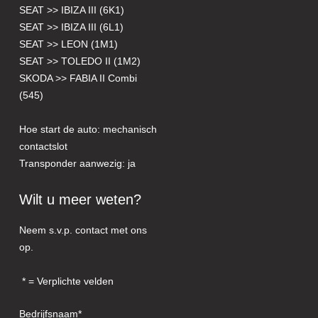
SEAT >> IBIZA III (6K1)
SEAT >> IBIZA III (6L1)
SEAT >> LEON (1M1)
SEAT >> TOLEDO II (1M2)
SKODA >> FABIA II Combi
(545)
Hoe start de auto: mechanisch
contactslot
Transponder aanwezig: ja
Wilt u meer weten?
Neem s.v.p. contact met ons
op.
= Verplichte velden
Bedrijfsnaam