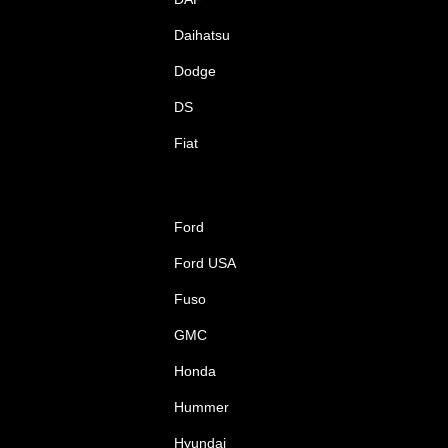
Daihatsu
Dodge
DS
Fiat
Ford
Ford USA
Fuso
GMC
Honda
Hummer
Hyundai