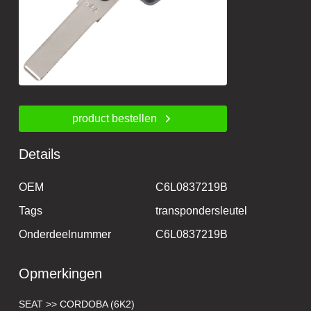
product bestellen
Details
OEM
C6L0837219B
Tags
transpondersleutel
Onderdeelnummer
C6L0837219B
Opmerkingen
SEAT >> CORDOBA (6K2)