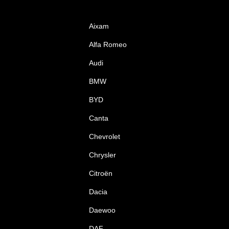
Aixam
Alfa Romeo
Audi
BMW
BYD
Canta
Chevrolet
Chrysler
Citroën
Dacia
Daewoo
DAF