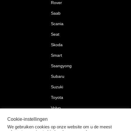
Rover
Saab
Scania
Seat
Skoda
Smart
Ssangyong
Subaru
Suzuki
Toyota
Volvo
Volkswagen
Cookie-instellingen
We gebruiken cookies op onze website om u de meest