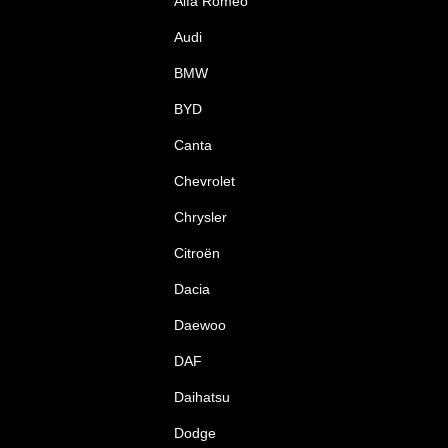
Alfa Romeo
Audi
BMW
BYD
Canta
Chevrolet
Chrysler
Citroën
Dacia
Daewoo
DAF
Daihatsu
Dodge