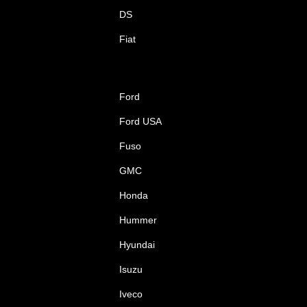
DS
Fiat
Ford
Ford USA
Fuso
GMC
Honda
Hummer
Hyundai
Isuzu
Iveco