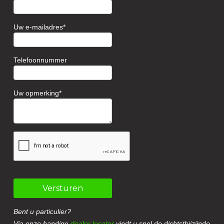
Uw e-mailadres
Telefoonnummer
Uw opmerking
Versturen
Bent u particulier?
Via onze handige
dealer locator
vindt u snel de dichtstbijzijnde