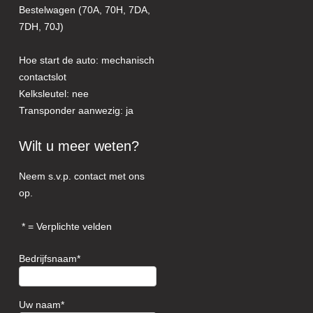
Bestelwagen (70A, 70H, 7DA,
7DH, 70J)
Hoe start de auto: mechanisch
contactslot
Kelksleutel: nee
Transponder aanwezig: ja
Wilt u meer weten?
Neem s.v.p. contact met ons
op.
= Verplichte velden
Bedrijfsnaam
Uw naam