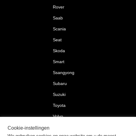
Rover
Saab
Scania
Seat
Skoda
Smart
Ssangyong
Subaru
Suzuki
Toyota
Volvo
Volkswagen
Cookie-instellingen