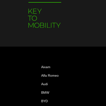
Aixam
Alfa Romeo
Audi
BMW
BYD