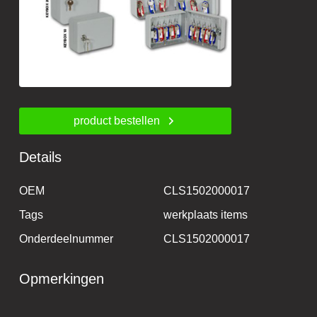
product bestellen
Details
OEM
CLS1502000017
Tags
werkplaats items
Onderdeelnummer
CLS1502000017
Opmerkingen