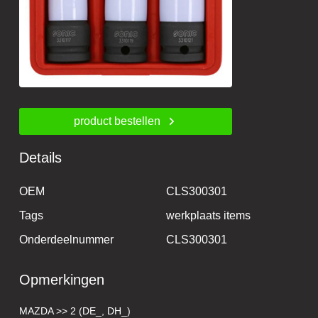
product bestellen
Details
OEM
CLS300301
Tags
werkplaats items
Onderdeelnummer
CLS300301
Opmerkingen
MAZDA >> 2 (DE_, DH_)