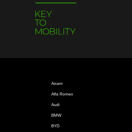
Aixam
Alfa Romeo
Audi
BMW
BYD