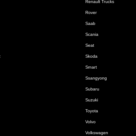
Renault Trucks
Rover
Saab
Scania
Seat
z
Skoda
Smart
Ssangyong
Subaru
Suzuki
Toyota
Volvo
Volkswagen