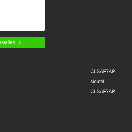
estellen
CLSAF7AP
sleutel
CLSAF7AP