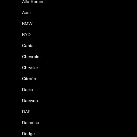
Alfa Romeo
Audi
BMW
BYD
Canta
Chevrolet
Chrysler
Citroën
Dacia
Daewoo
DAF
Daihatsu
Dodge