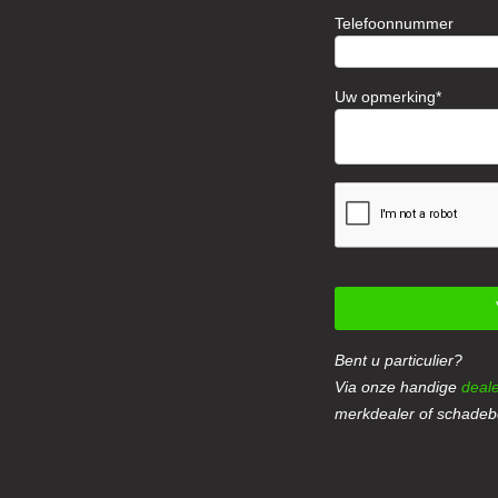
Telefoonnummer
Uw opmerking
Bent u particulier?
Via onze handige
deale
merkdealer of schadebe