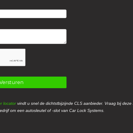
Versturen
r locator
vindt u snel de dichtstbijzijnde CLS aanbieder. Vraag bij deze
drijf om een autosleutel of -slot van Car Lock Systems.