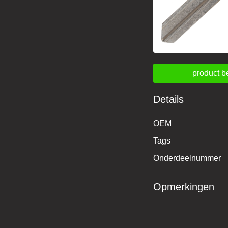
product b
Details
OEM
Tags
Onderdeelnummer
Opmerkingen