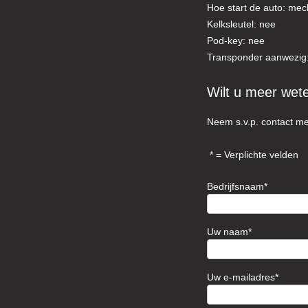
Hoe start de auto: mec
Kelksleutel: nee
Pod-key: nee
Transponder aanwezig
Wilt u meer wet
Neem s.v.p. contact me
= Verplichte velden
Bedrijfsnaam
Uw naam
Uw e-mailadres