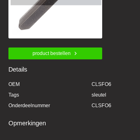
product bestellen
Details
OEM
CLSFO6
Tags
sleutel
Onderdeelnummer
CLSFO6
Opmerkingen