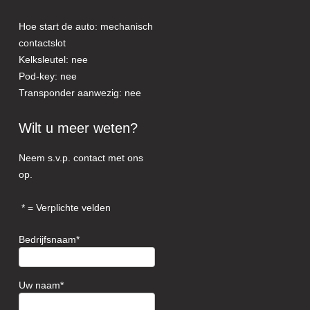
Hoe start de auto: mechanisch
contactslot
Kelksleutel: nee
Pod-key: nee
Transponder aanwezig: nee
Wilt u meer weten?
Neem s.v.p. contact met ons
op.
= Verplichte velden
Bedrijfsnaam
Uw naam