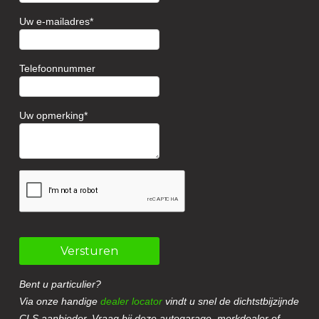
Uw e-mailadres
Telefoonnummer
Uw opmerking
Versturen
Bent u particulier?
Via onze handige
dealer locator
vindt u snel de dichtstbijzijnde
CLS aanbieder. Vraag bij deze autogarage, merkdealer of