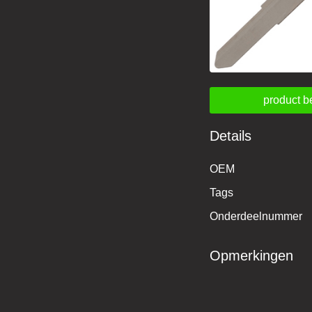
product b
Details
OEM
Tags
Onderdeelnummer
Opmerkingen