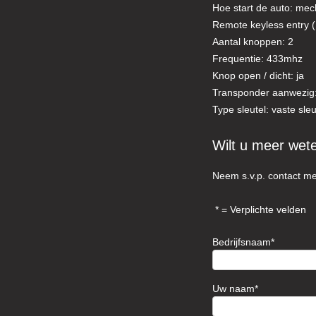
Hoe start de auto: mec
Remote keyless entry ( 
Aantal knoppen: 2
Frequentie: 433mhz
Knop open / dicht: ja
Transponder aanwezig:
Type sleutel: vaste sleu
Wilt u meer wet
Neem s.v.p. contact me
= Verplichte velden
Bedrijfsnaam
Uw naam