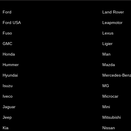
Ford
Land Rover
Ford USA
Leapmotor
Fuso
Lexus
GMC
Ligier
Honda
Man
Hummer
Mazda
Hyundai
Mercedes-Ben
Isuzu
MG
Iveco
Microcar
Jaguar
Mini
Jeep
Mitsubishi
Kia
Nissan