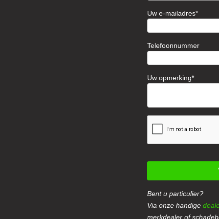
Uw e-mailadres
Telefoonnummer
Uw opmerking
Bent u particulier?
Via onze handige
deale
merkdealer of schadebe