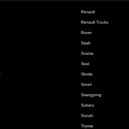
Renault
Renault Trucks
Rover
Saab
Scania
Seat
z
Skoda
Smart
Ssangyong
Subaru
Suzuki
Toyota