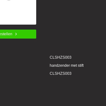
estellen
CLSHZS003
handzender met stift
CLSHZS003